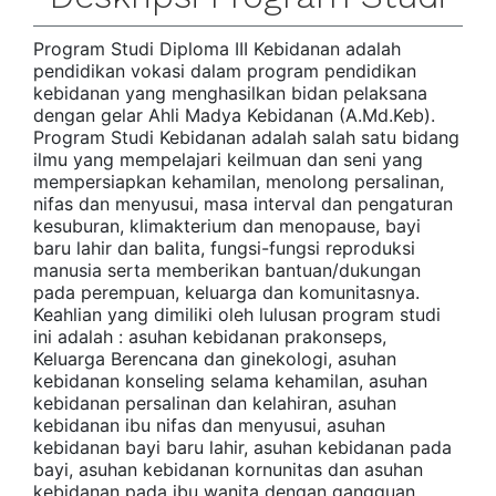
Program Studi Diploma III Kebidanan adalah
pendidikan vokasi dalam program pendidikan
kebidanan yang menghasilkan bidan pelaksana
dengan gelar Ahli Madya Kebidanan (A.Md.Keb).
Program Studi Kebidanan adalah salah satu bidang
ilmu yang mempelajari keilmuan dan seni yang
mempersiapkan kehamilan, menolong persalinan,
nifas dan menyusui, masa interval dan pengaturan
kesuburan, klimakterium dan menopause, bayi
baru lahir dan balita, fungsi-fungsi reproduksi
manusia serta memberikan bantuan/dukungan
pada perempuan, keluarga dan komunitasnya.
Keahlian yang dimiliki oleh lulusan program studi
ini adalah : asuhan kebidanan prakonseps,
Keluarga Berencana dan ginekologi, asuhan
kebidanan konseling selama kehamilan, asuhan
kebidanan persalinan dan kelahiran, asuhan
kebidanan ibu nifas dan menyusui, asuhan
kebidanan bayi baru lahir, asuhan kebidanan pada
bayi, asuhan kebidanan kornunitas dan asuhan
kebidanan pada ibu wanita dengan gangguan