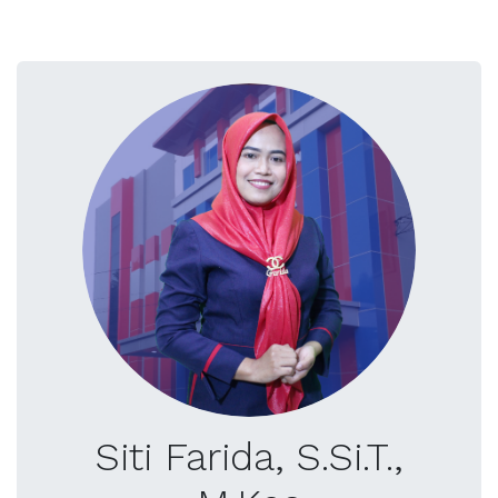
Siti Farida, S.Si.T.,