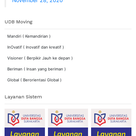
November 28, 2020
UDB Moving
Mandiri ( Kemandirian )
InOvatif ( Inovatif dan kreatif )
Visioner ( Berpikir Jauh ke depan )
Beriman ( Insan yang beriman )
Global ( Berorientasi Global )
Layanan Sistem