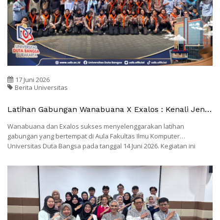
17 Juni 2026
Berita Universitas
Latihan Gabungan Wanabuana X Exalos : Kenali Jenis
& Peran Ular Dalam Keseimbangan Ekosistem
Wanabuana dan Exalos sukses menyelenggarakan latihan
gabungan yang bertempat di Aula Fakultas Ilmu Komputer
Universitas Duta Bangsa pada tanggal 14 Juni 2026. Kegiatan ini
mengangkat tema "Kenali Jenis