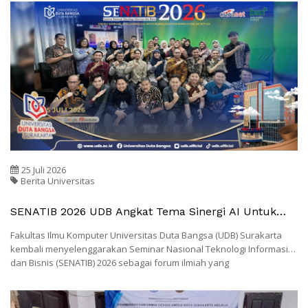
25 Juli 2026
Berita Universitas
SENATIB 2026 UDB Angkat Tema Sinergi AI Untuk
Keberlanjutan Bisnis Di Era Society 5.0
Fakultas Ilmu Komputer Universitas Duta Bangsa (UDB) Surakarta
kembali menyelenggarakan Seminar Nasional Teknologi Informasi
dan Bisnis (SENATIB) 2026 sebagai forum ilmiah yang
mempertemukan akademisi