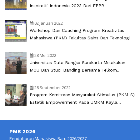
Inspiratif Indonesia 2023 Dari FPPB
02 Januari 2022
Workshop Dan Coaching Program Kreativitas
Mahasiswa (PKM) Fakultas Sains Dan Teknologi
28 Mei 2022
Universitas Duta Bangsa Surakarta Melakukan
MOU Dan Studi Banding Bersama Telkom
University
28 September 2022
Program Kemitraan Masyarakat Stimulus (PKM-S)
Estetik Empowerment Pada UMKM Kayla
Souvenir
PMB 2026
Pendaftaran Mahasiswa Baru 2026/2027