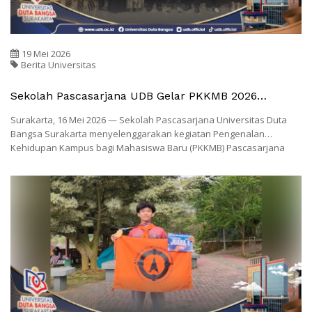
19 Mei 2026
Berita Universitas
Sekolah Pascasarjana UDB Gelar PKKMB 2026
Bertema AI Innovation Dan Technopreneurship
Surakarta, 16 Mei 2026 — Sekolah Pascasarjana Universitas Duta
Bangsa Surakarta menyelenggarakan kegiatan Pengenalan
Kehidupan Kampus bagi Mahasiswa Baru (PKKMB) Pascasarjana
dengan tema