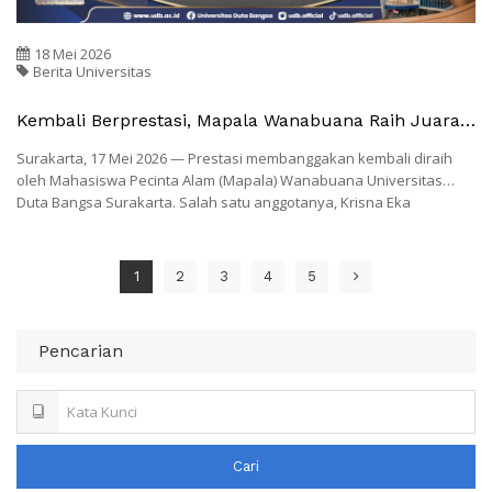
18 Mei 2026
Berita Universitas
Kembali Berprestasi, Mapala Wanabuana Raih Juara 1
Di Tegal Orienteering Race 3
Surakarta, 17 Mei 2026 — Prestasi membanggakan kembali diraih
oleh Mahasiswa Pecinta Alam (Mapala) Wanabuana Universitas
Duta Bangsa Surakarta. Salah satu anggotanya, Krisna Eka
Ardiansyah
1
2
3
4
5
Pencarian
Cari