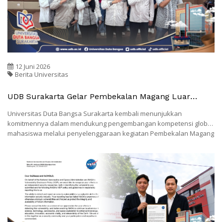
12 Juni 2026
Berita Universitas
UDB Surakarta Gelar Pembekalan Magang Luar
Negeri Ke Taiwan
Universitas Duta Bangsa Surakarta kembali menunjukkan
komitmennya dalam mendukung pengembangan kompetensi global
mahasiswa melalui penyelenggaraan kegiatan Pembekalan Magang
Luar Negeri