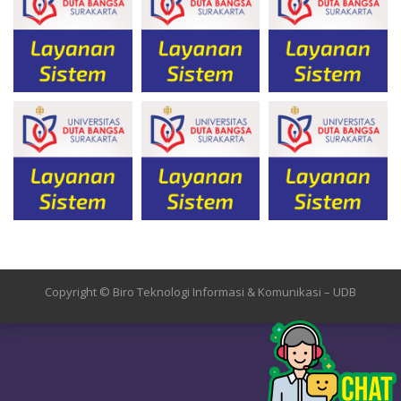
Copyright © Biro Teknologi Informasi & Komunikasi – UDB