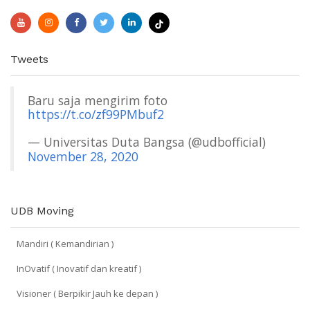
Tweets
Baru saja mengirim foto
https://t.co/zf99PMbuf2
— Universitas Duta Bangsa (@udbofficial)
November 28, 2020
UDB Moving
Mandiri ( Kemandirian )
InOvatif ( Inovatif dan kreatif )
Visioner ( Berpikir Jauh ke depan )