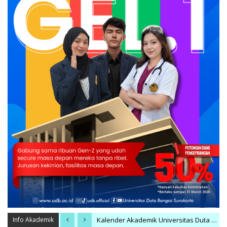
Info Akademik
Kalender Akademik Universitas Duta Bangsa Surakarta Tahun Akademik 2024/2025
Rujukan Jurnal Bereputasi Internasional dari Berbagai Bidang Ilmu