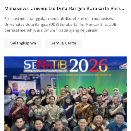
Mahasiswa Universitas Duta Bangsa Surakarta Raih
Juara Umum 1 Pada Kejuaraan Pencak Silat Bupati
Prestasi membanggakan kembali ditorehkan oleh mahasiswa
Cup Sukoharjo 2026
Universitas Duta Bangsa (UDB) Surakarta. Tim Pencak Silat UDB
berhasil meraih Juara Umum 1 pada ajang Kejuaraan
Selengkapnya
Semua Berita