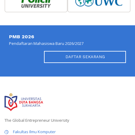
PMB 2026
Pendaftaran Mahasiswa Baru 2026/2027
DAFTAR SEKARANG
The Global Entrepreneur University
Fakultas Ilmu Komputer