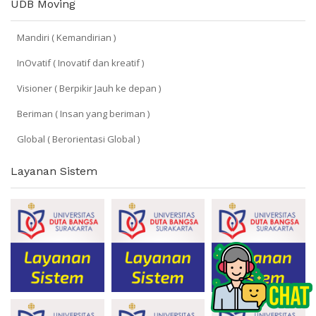
UDB Moving
Mandiri ( Kemandirian )
InOvatif ( Inovatif dan kreatif )
Visioner ( Berpikir Jauh ke depan )
Beriman ( Insan yang beriman )
Global ( Berorientasi Global )
Layanan Sistem