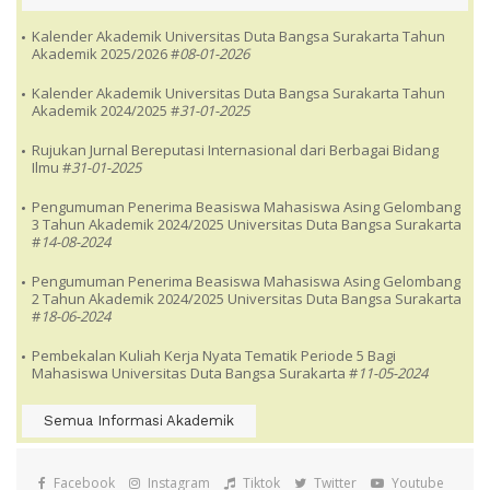
Kalender Akademik Universitas Duta Bangsa Surakarta Tahun
Akademik 2025/2026 #
08-01-2026
Kalender Akademik Universitas Duta Bangsa Surakarta Tahun
Akademik 2024/2025 #
31-01-2025
Rujukan Jurnal Bereputasi Internasional dari Berbagai Bidang
Ilmu #
31-01-2025
Pengumuman Penerima Beasiswa Mahasiswa Asing Gelombang
3 Tahun Akademik 2024/2025 Universitas Duta Bangsa Surakarta
#
14-08-2024
Pengumuman Penerima Beasiswa Mahasiswa Asing Gelombang
2 Tahun Akademik 2024/2025 Universitas Duta Bangsa Surakarta
#
18-06-2024
Pembekalan Kuliah Kerja Nyata Tematik Periode 5 Bagi
Mahasiswa Universitas Duta Bangsa Surakarta #
11-05-2024
Semua Informasi Akademik
Facebook
Instagram
Tiktok
Twitter
Youtube