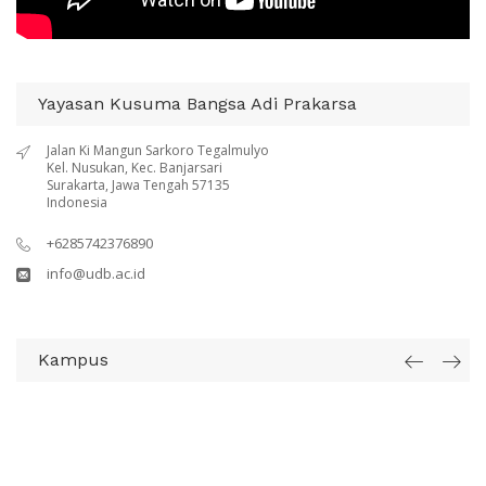
Yayasan Kusuma Bangsa Adi Prakarsa
Jalan Ki Mangun Sarkoro Tegalmulyo
Kel. Nusukan, Kec. Banjarsari
Surakarta, Jawa Tengah 57135
Indonesia
+6285742376890
info@udb.ac.id
Kampus