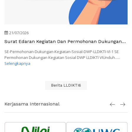
21/07/2026
Surat Edaran Kegiatan Dan Permohonan Dukungan
Kegiatan Sosial DWP LLDIKTI Wilayah VI
SE-Permohonan-Dukungan-Kegiatan-Sosial-DWP-LLDIKTI-VI-1 SE
Permohonan Dukungan Kegiatan Sosial DWP LLDIKTI VIUnduh......
Selengkapnya
Berita LLDIKTI6
Kerjasama Internasional