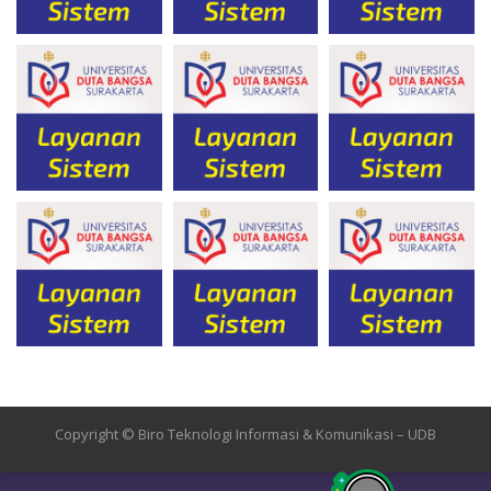
Copyright © Biro Teknologi Informasi & Komunikasi – UDB