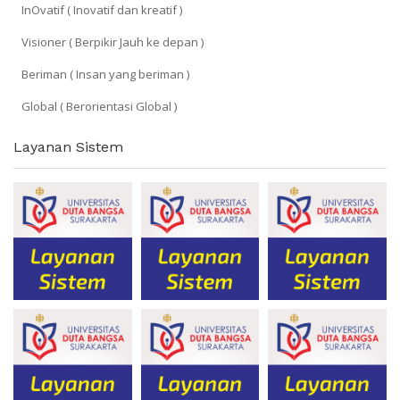
InOvatif ( Inovatif dan kreatif )
Visioner ( Berpikir Jauh ke depan )
Beriman ( Insan yang beriman )
Global ( Berorientasi Global )
Layanan Sistem