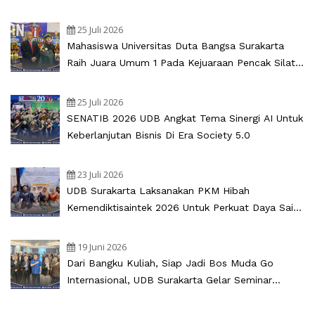
UKM
25 Juli 2026
Mahasiswa Universitas Duta Bangsa Surakarta
Raih Juara Umum 1 Pada Kejuaraan Pencak Silat
Bupati Cup Sukoharjo 2026
25 Juli 2026
SENATIB 2026 UDB Angkat Tema Sinergi AI Untuk
Keberlanjutan Bisnis Di Era Society 5.0
23 Juli 2026
UDB Surakarta Laksanakan PKM Hibah
Kemendiktisaintek 2026 Untuk Perkuat Daya Saing
UMKM Oemah Anglo
19 Juni 2026
Dari Bangku Kuliah, Siap Jadi Bos Muda Go
Internasional, UDB Surakarta Gelar Seminar
Internasional Kewirausahaan 2026