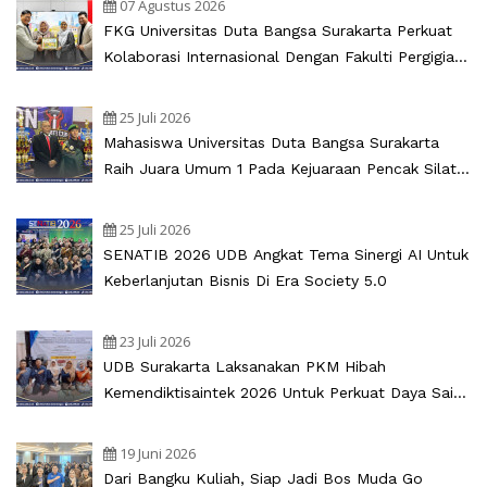
07 Agustus 2026
FKG Universitas Duta Bangsa Surakarta Perkuat
Kolaborasi Internasional Dengan Fakulti Pergigian
UKM
25 Juli 2026
Mahasiswa Universitas Duta Bangsa Surakarta
Raih Juara Umum 1 Pada Kejuaraan Pencak Silat
Bupati Cup Sukoharjo 2026
25 Juli 2026
SENATIB 2026 UDB Angkat Tema Sinergi AI Untuk
Keberlanjutan Bisnis Di Era Society 5.0
23 Juli 2026
UDB Surakarta Laksanakan PKM Hibah
Kemendiktisaintek 2026 Untuk Perkuat Daya Saing
UMKM Oemah Anglo
19 Juni 2026
Dari Bangku Kuliah, Siap Jadi Bos Muda Go