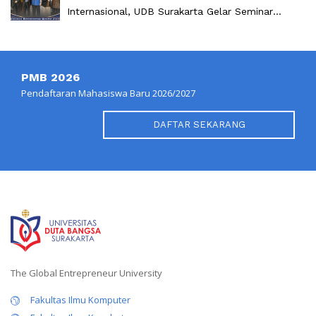
Internasional, UDB Surakarta Gelar Seminar
Internasional Kewirausahaan 2026
PMB 2026
Pendaftaran Mahasiswa Baru 2026/2027
DAFTAR SEKARANG
The Global Entrepreneur University
Fakultas Ilmu Komputer