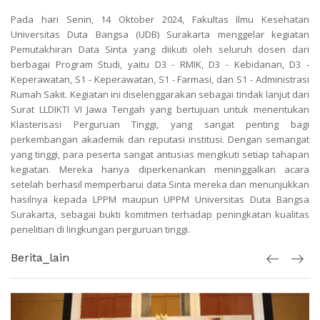
Pada hari Senin, 14 Oktober 2024, Fakultas Ilmu Kesehatan
Universitas Duta Bangsa (UDB) Surakarta menggelar kegiatan
Pemutakhiran Data Sinta yang diikuti oleh seluruh dosen dari
berbagai Program Studi, yaitu D3 - RMIK, D3 - Kebidanan, D3 -
Keperawatan, S1 - Keperawatan, S1 - Farmasi, dan S1 - Administrasi
Rumah Sakit. Kegiatan ini diselenggarakan sebagai tindak lanjut dari
Surat LLDIKTI VI Jawa Tengah yang bertujuan untuk menentukan
Klasterisasi Perguruan Tinggi, yang sangat penting bagi
perkembangan akademik dan reputasi institusi. Dengan semangat
yang tinggi, para peserta sangat antusias mengikuti setiap tahapan
kegiatan. Mereka hanya diperkenankan meninggalkan acara
setelah berhasil memperbarui data Sinta mereka dan menunjukkan
hasilnya kepada LPPM maupun UPPM Universitas Duta Bangsa
Surakarta, sebagai bukti komitmen terhadap peningkatan kualitas
penelitian di lingkungan perguruan tinggi.
Berita_lain