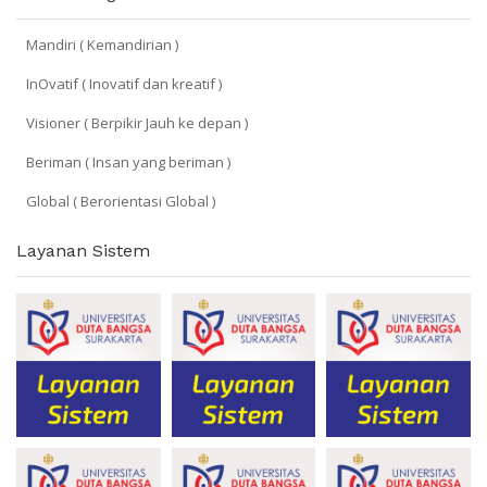
Mandiri ( Kemandirian )
InOvatif ( Inovatif dan kreatif )
Visioner ( Berpikir Jauh ke depan )
Beriman ( Insan yang beriman )
Global ( Berorientasi Global )
Layanan Sistem