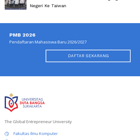
Negeri Ke Taiwan
PMB 2026
Pendaftaran Mahasiswa Baru 2026/2027
DAFTAR SEKARANG
The Global Entrepreneur University
Fakultas Ilmu Komputer