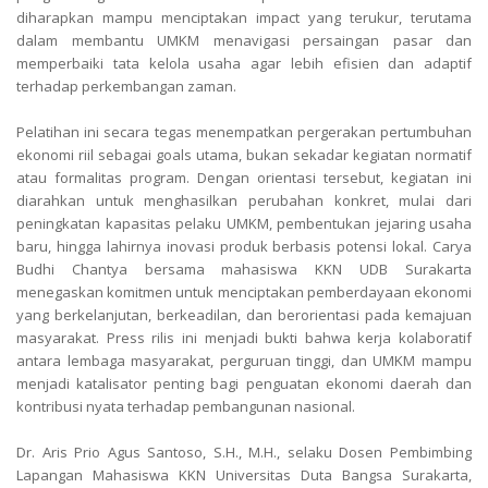
diharapkan mampu menciptakan impact yang terukur, terutama
dalam membantu UMKM menavigasi persaingan pasar dan
memperbaiki tata kelola usaha agar lebih efisien dan adaptif
terhadap perkembangan zaman.
Pelatihan ini secara tegas menempatkan pergerakan pertumbuhan
ekonomi riil sebagai goals utama, bukan sekadar kegiatan normatif
atau formalitas program. Dengan orientasi tersebut, kegiatan ini
diarahkan untuk menghasilkan perubahan konkret, mulai dari
peningkatan kapasitas pelaku UMKM, pembentukan jejaring usaha
baru, hingga lahirnya inovasi produk berbasis potensi lokal. Carya
Budhi Chantya bersama mahasiswa KKN UDB Surakarta
menegaskan komitmen untuk menciptakan pemberdayaan ekonomi
yang berkelanjutan, berkeadilan, dan berorientasi pada kemajuan
masyarakat. Press rilis ini menjadi bukti bahwa kerja kolaboratif
antara lembaga masyarakat, perguruan tinggi, dan UMKM mampu
menjadi katalisator penting bagi penguatan ekonomi daerah dan
kontribusi nyata terhadap pembangunan nasional.
Dr. Aris Prio Agus Santoso, S.H., M.H., selaku Dosen Pembimbing
Lapangan Mahasiswa KKN Universitas Duta Bangsa Surakarta,