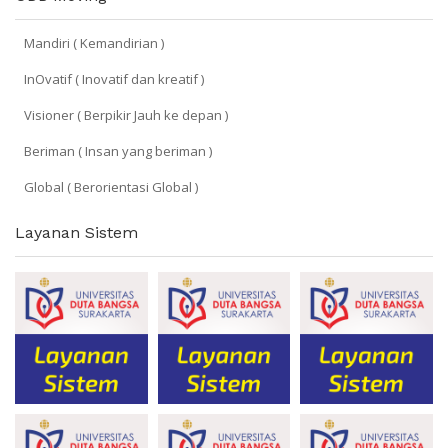
Mandiri ( Kemandirian )
InOvatif ( Inovatif dan kreatif )
Visioner ( Berpikir Jauh ke depan )
Beriman ( Insan yang beriman )
Global ( Berorientasi Global )
Layanan Sistem