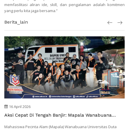
memfasilitasi aliran ide, skill, dan pengalaman adalah komitmen
yang perlu kita jaga bersama.”
Berita_lain
16 April 2026
Aksi Cepat Di Tengah Banjir: Mapala Wanabuana
Terjun Langsung Bantu Warga Grogol
Mahasiswa Pecinta Alam (Mapala) Wanabuana Universitas Duta