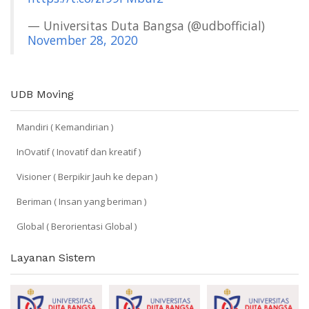
— Universitas Duta Bangsa (@udbofficial)
November 28, 2020
UDB Moving
Mandiri ( Kemandirian )
InOvatif ( Inovatif dan kreatif )
Visioner ( Berpikir Jauh ke depan )
Beriman ( Insan yang beriman )
Global ( Berorientasi Global )
Layanan Sistem