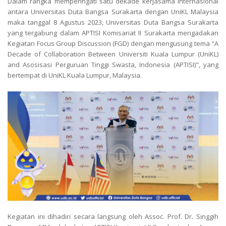
Dalam rangka memperingati satu dekade kerjasama internasional
antara Universitas Duta Bangsa Surakarta dengan UniKL Malaysia
maka tanggal 8 Agustus 2023, Universitas Duta Bangsa Surakarta
yang tergabung dalam APTISI Komisariat II Surakarta mengadakan
Kegiatan Focus Group Discussion (FGD) dengan mengusung tema "A
Decade of Collaboration Between Universiti Kuala Lumpur (UniKL)
and Asosisasi Perguruan Tinggi Swasta, Indonesia (APTISI)", yang
bertempat di UniKL Kuala Lumpur, Malaysia.
Kegiatan ini dihadiri secara langsung oleh Assoc. Prof. Dr. Singgih