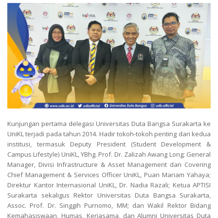
Kunjungan pertama delegasi Universitas Duta Bangsa Surakarta ke
UniKL terjadi pada tahun 2014. Hadir tokoh-tokoh penting dari kedua
institusi, termasuk Deputy President (Student Development &
Campus Lifestyle) UniKL, YBhg. Prof. Dr. Zalizah Awang Long; General
Manager, Divisi Infrastructure & Asset Management dan Covering
Chief Management & Services Officer UniKL, Puan Mariam Yahaya;
Direktur Kantor Internasional UniKL, Dr. Nadia Razali; Ketua APTISI
Surakarta sekaligus Rektor Universitas Duta Bangsa Surakarta,
Assoc. Prof. Dr. Singgih Purnomo, MM; dan Wakil Rektor Bidang
Kemahasiswaan, Humas, Kerjasama, dan Alumni Universitas Duta