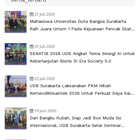
25 Juli 2026
Mahasiswa Universitas Duta Bangsa Surakarta
Raih Juara Umum 1 Pada Kejuaraan Pencak Silat
Bupati Cup Sukoharjo 2026
25 Juli 2026
SENATIB 2026 UDB Angkat Tema Sinergi AI Untuk
Keberlanjutan Bisnis Di Era Society 5.0
23 Juli 2026
UDB Surakarta Laksanakan PKM Hibah
Kemendiktisaintek 2026 Untuk Perkuat Daya Saing
UMKM Oemah Anglo
19 Juni 2026
Dari Bangku Kuliah, Siap Jadi Bos Muda Go
Internasional, UDB Surakarta Gelar Seminar
Internasional Kewirausahaan 2026