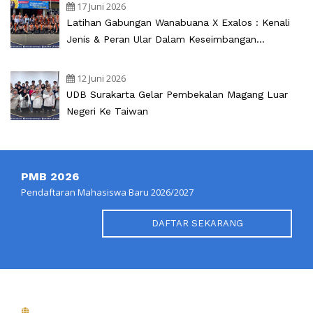
17 Juni 2026
Latihan Gabungan Wanabuana X Exalos : Kenali
Jenis & Peran Ular Dalam Keseimbangan
Ekosistem
12 Juni 2026
UDB Surakarta Gelar Pembekalan Magang Luar
Negeri Ke Taiwan
PMB 2026
Pendaftaran Mahasiswa Baru 2026/2027
DAFTAR SEKARANG