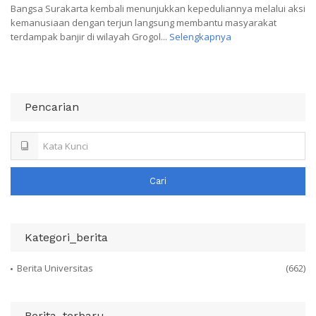
Bangsa Surakarta kembali menunjukkan kepeduliannya melalui aksi
kemanusiaan dengan terjun langsung membantu masyarakat
terdampak banjir di wilayah Grogol...
Selengkapnya
Pencarian
Cari
Kategori_berita
Berita Universitas
(662)
Berita_terbaru